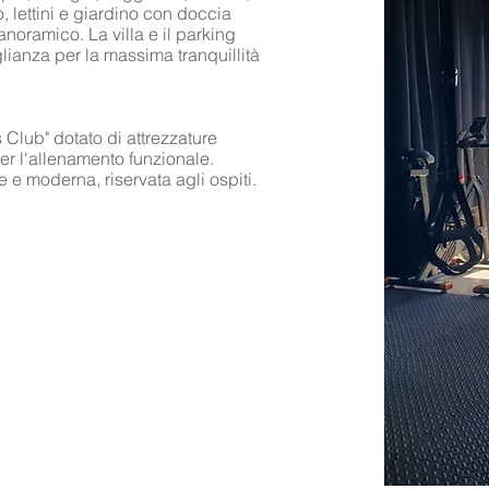
, lettini e giardino con doccia
panoramico. La villa e il parking
lianza per la massima tranquillità
 Club" dotato di attrezzature
er l'allenamento funzionale.
e e moderna, riservata agli ospiti.