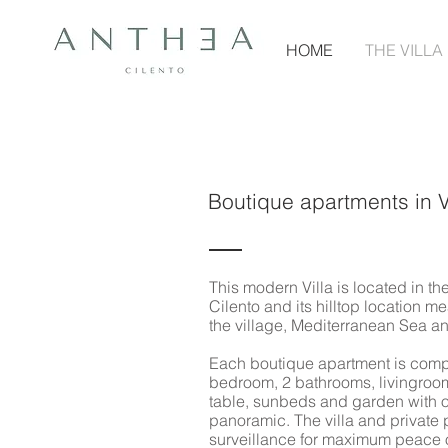
HOME
THE VILLA
Boutique apartments in V
This modern Villa is located in the
Cilento and its hilltop location me
the village, Mediterranean Sea an
Each boutique apartment is comp
bedroom, 2 bathrooms, livingroom,
table, sunbeds and garden with o
panoramic. The villa and private
surveillance for maximum peace o