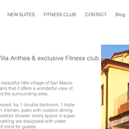
NEW SUITES
FITNESS CLUB
CONTACT
Blog
illa Anthea & exclusive Fitness club
 beautiful little village of San Mauro
ans that it offers a wonderful view of
d the surrounding area.​
osed by 1 double bedroom, 1 triple
 kitchen, patio with outdoor dining
utdoor shower; every space is super
 parking are equipped with video
f mind for guests.