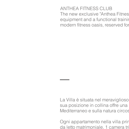
ANTHEA FITNESS CLUB
The new exclusive "Anthea Fitne
equipment and a functional trainin
modern fitness oasis, reserved for
La Villa è situata nel meraviglios
sua posizione in collina offre una 
Mediterraneo e sulla natura circos
Ogni appartamento nella villa pr
da letto matrimoniale, 1 camera tr