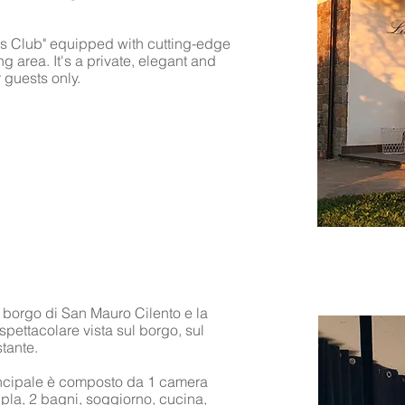
ss Club" equipped with cutting-edge
g area. It's a private, elegant and
 guests only.
o borgo di San Mauro Cilento e la
spettacolare vista sul borgo, sul
tante.
incipale è composto da 1 camera
ipla, 2 bagni, soggiorno, cucina,