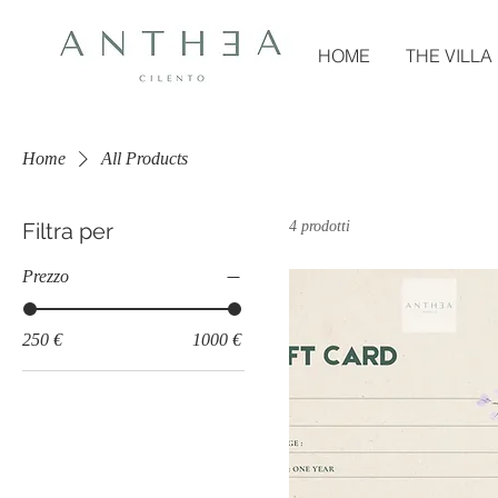
HOME
THE VILLA
Home
All Products
Filtra per
4 prodotti
Prezzo
250 €
1000 €