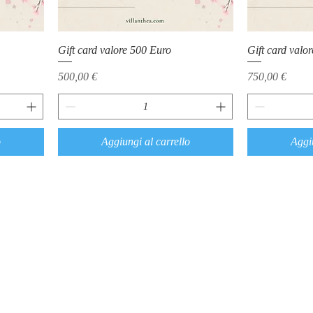
Gift card valore 500 Euro
Gift card valo
Prezzo
Prezzo
500,00 €
750,00 €
o
Aggiungi al carrello
Aggiu
F